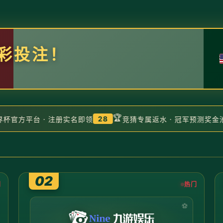
精彩投注！
🏆
官方平台 · 注册实名即领
竞猜专属返水 · 冠军预测奖金池
28
02
门
热门